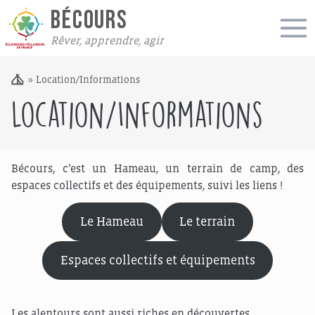
BÉCOURS
Rêver, apprendre, agir
»
Location/Informations
Location/Informations
Bécours, c’est un Hameau, un terrain de camp, des
espaces collectifs et des équipements, suivi les liens !
Le Hameau
Le terrain
Espaces collectifs et équipements
Les alentours sont aussi riches en découvertes