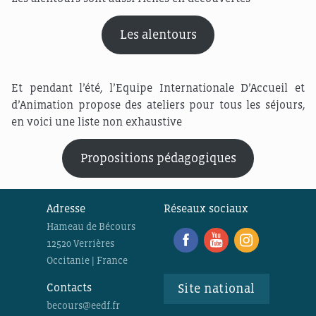
Les alentours
Et pendant l’été, l’Equipe Internationale D’Accueil et
d’Animation propose des ateliers pour tous les séjours,
en voici une liste non exhaustive
Propositions pédagogiques
Adresse
Réseaux sociaux
Hameau de Bécours
12520 Verrières
Occitanie | France
Contacts
Site national
becours@eedf.fr