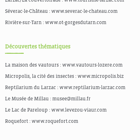
Séverac-le-Château :
www.severac-le-chateau.com
Rivière-sur-Tarn :
www.ot-gorgesdutarn.com
Découvertes thématiques
La maison des vautours :
www.vautours-lozere.com
Micropolis, la cité des insectes :
www.micropolis.biz
Reptilarium du Larzac :
www.reptilarium-larzac.com
Le Musée de Millau :
musee@millau.fr
Le Lac de Pareloup :
www.levezou-viaur.com
Roquefort :
www.roquefort.com