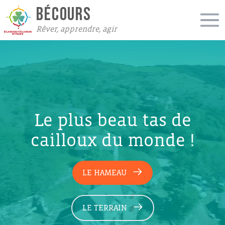
BÉCOURS
Rêver, apprendre, agir
Le plus beau tas de
cailloux du monde !
LE HAMEAU
LE TERRAIN