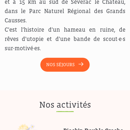
et à 15 km au sud de Séverac le Chateau,
dans le Parc Naturel Régional des Grands
Causses.
C'est l'histoire d'un hameau en ruine, de
rêves d'utopie et d'une bande de scout·e·s
sur-motivé·es.
NOS SÉJOURS
Nos activités