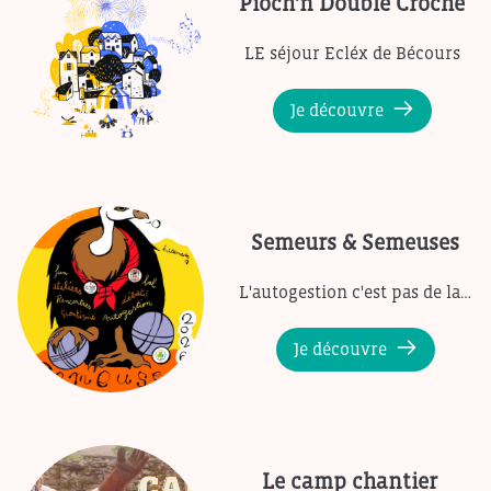
Pioch'n Double Croche
LE séjour Ecléx de Bécours
Je découvre
Semeurs & Semeuses
L'autogestion c'est pas de la…
Je découvre
Le camp chantier