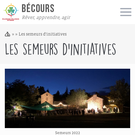
BÉCOURS
Rêver, apprendre, agir
»
»
Les semeurs d'initiatives
Les semeurs d’initiatives
Semeurs 2022