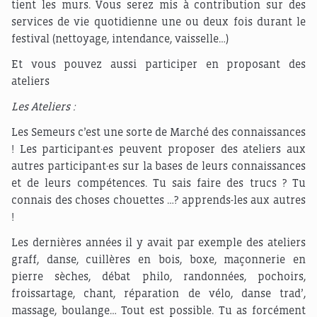
tient les murs. Vous serez mis à contribution sur des
services de vie quotidienne une ou deux fois durant le
festival (nettoyage, intendance, vaisselle…)
Et vous pouvez aussi participer en proposant des
ateliers
Les Ateliers :
Les Semeurs c’est une sorte de Marché des connaissances
! Les participant·es peuvent proposer des ateliers aux
autres participant·es sur la bases de leurs connaissances
et de leurs compétences. Tu sais faire des trucs ? Tu
connais des choses chouettes …? apprends-les aux autres
!
Les dernières années il y avait par exemple des ateliers
graff, danse, cuillères en bois, boxe, maçonnerie en
pierre sèches, débat philo, randonnées, pochoirs,
froissartage, chant, réparation de vélo, danse trad’,
massage, boulange… Tout est possible. Tu as forcément