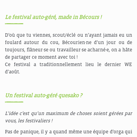
Le festival auto-géré, made in Bécours !
D’où que tu viennes, scout/éclé ou n’ayant jamais eu un
foulard autour du cou, Bécourien·ne d’un jour ou de
toujours, flâneur·se ou travailleur·se acharné·e, on a hâte
de partager ce moment avec toi !
Ce festival a traditionnellement lieu le dernier WE
d’août.
Un festival auto-géré quesako ?
L’idée c’est qu’un maximum de choses soient gérées par
vous, les festivaliers !
Pas de panique, il y a quand même une équipe d’orga qui