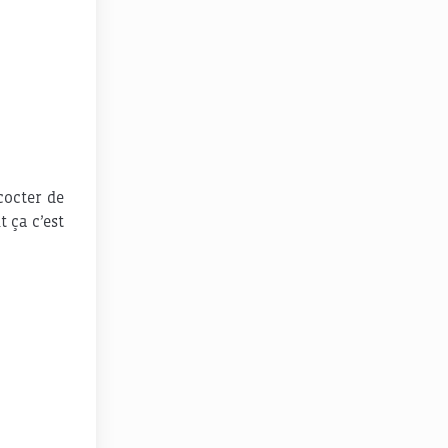
cocter de
 ça c’est