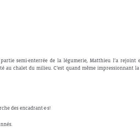
rtie semi-enterrée de la légumerie, Matthieu l’a rejoint e
ité au chalet du milieu. C’est quand même impressionnant la
che des encadrant·e·s!
onnés.