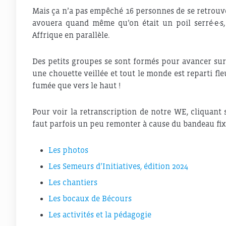
Mais ça n’a pas empêché 16 personnes de se retrouve
avouera quand même qu’on était un poil serré·e·s, 
Affrique en parallèle.
Des petits groupes se sont formés pour avancer sur 
une chouette veillée et tout le monde est reparti fleu
fumée que vers le haut !
Pour voir la retranscription de notre WE, cliquant 
faut parfois un peu remonter à cause du bandeau fixe 
Les photos
Les Semeurs d’Initiatives, édition 2024
Les chantiers
Les bocaux de Bécours
Les activités et la pédagogie