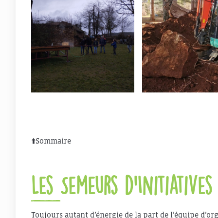
⬆️
Sommaire
Les Semeurs d’Initiatives
Toujours autant d’énergie de la part de l’équipe d’org