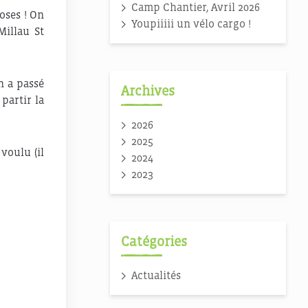
Camp Chantier, Avril 2026
oses ! On
Youpiiiii un vélo cargo !
Millau St
n a passé
Archives
partir la
2026
2025
voulu (il
2024
2023
Catégories
Actualités