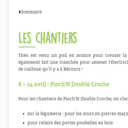
⬆️
Sommaire
Les chantiers
Théo est venu un poil en avance pour creuser la pa
également fait une tranchée pour amener l’électric
de cailloux qu’il y a à Bécours !
8 – 14 avril : Pioch’N Double Croche
Pour les chantiers de Pioch’N Double Croche, on cher
sur la légumerie : pour les murs en pierres maç
pour refaire des portes poubelles en bois