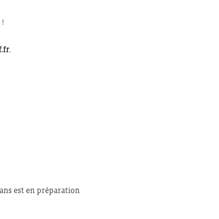
 !
.fr
.
ans est en préparation