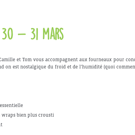
 30 – 31 mars
x, Camille et Tom vous accompagnent aux fourneaux pour con
d on est nostalgique du froid et de l’humidité (quoi comment
essentielle
s wraps bien plus crousti
nt