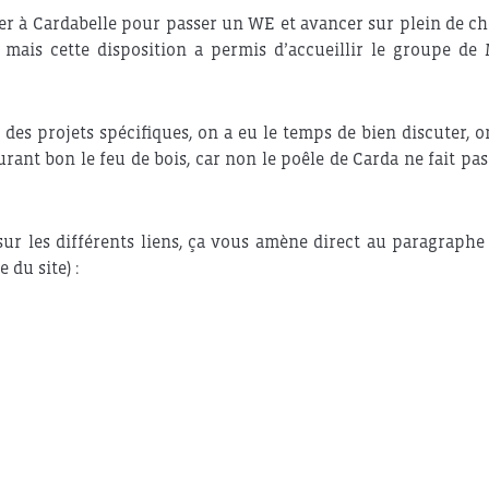
r à Cardabelle pour passer un WE et avancer sur plein de ch
mais cette disposition a permis d’accueillir le groupe de 
des projets spécifiques, on a eu le temps de bien discuter, o
rant bon le feu de bois, car non le poêle de Carda ne fait pas 
sur les différents liens, ça vous amène direct au paragraphe 
du site) :