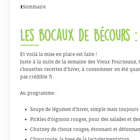
⬆️
Sommaire
Les bocaux de Bécours :
Et voilà la mise en place est faite !
Juste à la suite de la semaine des Vieux Fourneau
chouettes recettes d’hiver, à consommer en été quan
pas crédible ?)
Au programme :
Soupe de légumes d’hiver, simple mais toujours 
Pickles d’oignons rouges, pour des salades et de
Chutney de choux rouges, étonnant et détonna
Choucroute, la base de la lactofermentation