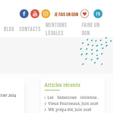
FR
Je fais un don
Mentions
Faire un
Blog
Contacts
légales
don
Articles récents
vrier 2024
Les Semeurses reviennent
en 2026 !
Vieux Fourneaux, Juin 2026
WE prépa été, Juin 2026