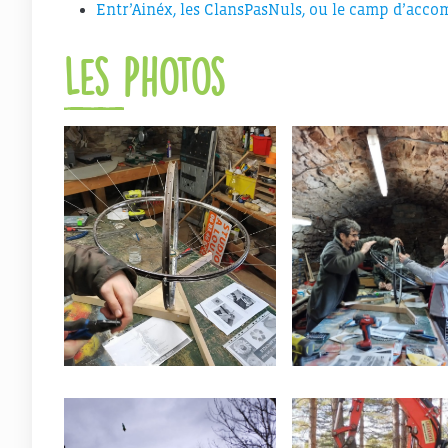
Entr’Ainéx, les ClansPasNuls, ou le camp d’acc
Les Photos