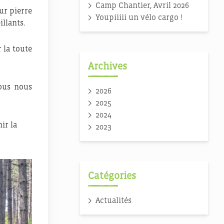
Camp Chantier, Avril 2026
ur pierre
Youpiiiii un vélo cargo !
llants.
 la toute
Archives
ous nous
2026
2025
2024
ir la
2023
Catégories
Actualités