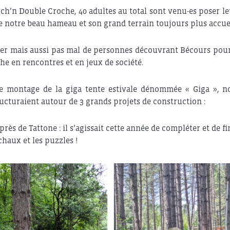
och’n Double Croche, 40 adultes au total sont venu-es poser le
e notre beau hameau et son grand terrain toujours plus accuei
ier mais aussi pas mal de personnes découvrant Bécours pour
he en rencontres et en jeux de société.
e montage de la giga tente estivale dénommée « Giga », n
ructuraient autour de 3 grands projets de construction :
s de Tattone : il s’agissait cette année de compléter et de fin
chaux et les puzzles !