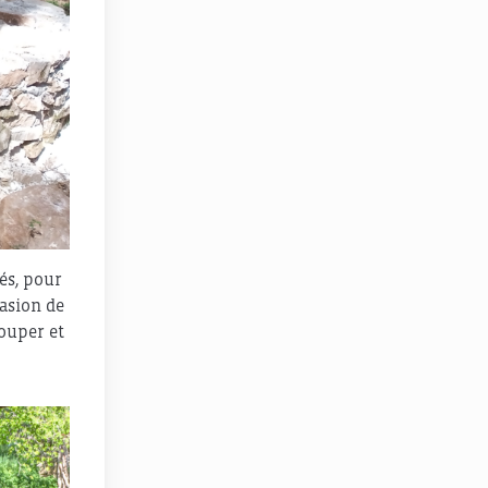
és, pour
casion de
couper et