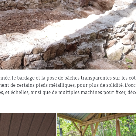
nnée, le bardage et la pose de bâches transparentes sur les côt
ent de certains pieds métalliques, pour plus de solidité. L’oc
, et échelles, ainsi que de multiples machines pour fixer, dé