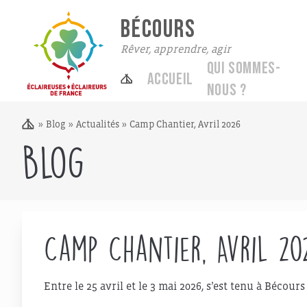
BÉCOURS
Rêver, apprendre, agir
Qui sommes-
Accueil
nous ?
»
Blog
»
Actualités
»
Camp Chantier, Avril 2026
Blog
Camp Chantier, Avril 20
Entre le 25 avril et le 3 mai 2026, s’est tenu à Bécour