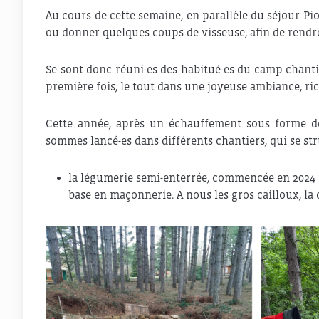
Au cours de cette semaine, en parallèle du séjour Pi
ou donner quelques coups de visseuse, afin de rendr
Se sont donc réuni-es des habitué-es du camp chant
première fois, le tout dans une joyeuse ambiance, ric
Cette année, après un échauffement sous forme d
sommes lancé-es dans différents chantiers, qui se st
la légumerie semi-enterrée, commencée en 2024 prè
base en maçonnerie. A nous les gros cailloux, la 