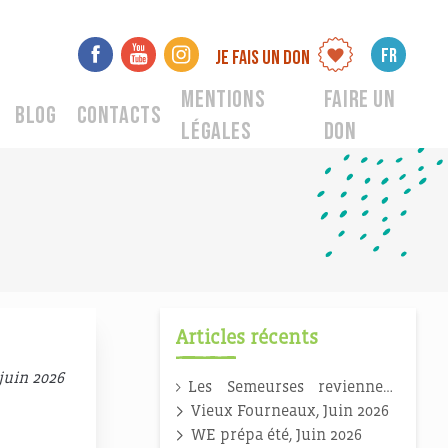
FR
Je fais un don
Mentions
Faire un
Blog
Contacts
légales
don
Articles récents
juin 2026
Les Semeurses reviennent
en 2026 !
Vieux Fourneaux, Juin 2026
WE prépa été, Juin 2026